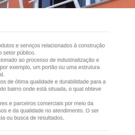
tos e serviços relacionados à construção
 setor público.
nado ao processo de industrialização e
 por exemplo, um portão ou uma estrutura
l.
os de ótima qualidade e durabilidade para a
do bairro onde está situada, o qual obteve
res e parceiros comerciais por meio da
sos e da qualidade no atendimento. O ser
ia ou busca de resultados.