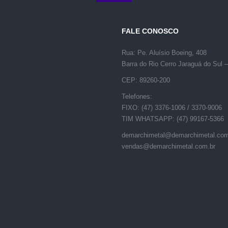
FALE CONOSCO
Rua: Pe. Aluísio Boeing, 408
Barra do Rio Cerro Jaraguá do Sul 
CEP: 89260-200
Telefones:
FIXO: (47) 3376-1006 / 3370-9006
TIM WHATSAPP: (47) 99167-5366
demarchimetal@demarchimetal.com
vendas@demarchimetal.com.br