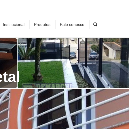
Institucional
Produtos
Fale conosco
tal