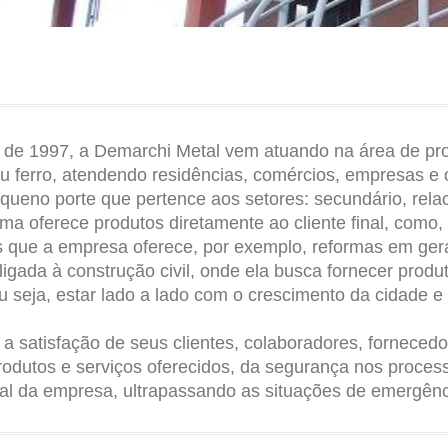
1997, a Demarchi Metal vem atuando na área de produ
 ou ferro, atendendo residências, comércios, empresas e o
 porte que pertence aos setores: secundário, relacio
a oferece produtos diretamente ao cliente final, como,
ços que a empresa oferece, por exemplo, reformas em gera
da à construção civil, onde ela busca fornecer produt
 seja, estar lado a lado com o crescimento da cidade e 
satisfação de seus clientes, colaboradores, fornecedo
odutos e serviços oferecidos, da segurança nos proces
pal da empresa, ultrapassando as situações de emergênc