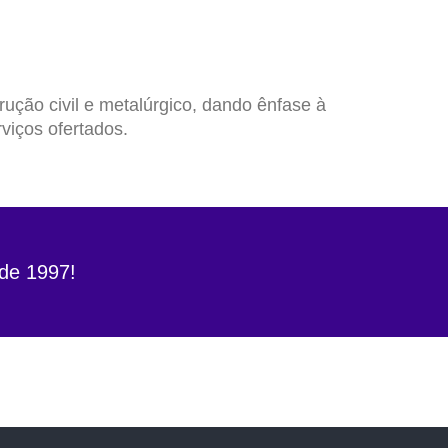
ção civil e metalúrgico, dando ênfase à
viços ofertados.
de 1997!