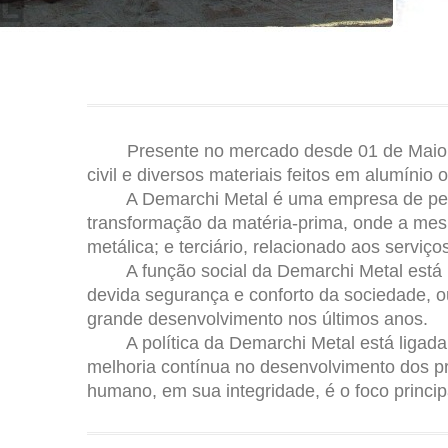
Presente no mercado desde 01 de Maio de 
civil e diversos materiais feitos em alumínio
A Demarchi Metal é uma empresa de pequeno
transformação da matéria-prima, onde a mesm
metálica; e terciário, relacionado aos servi
A função social da Demarchi Metal está liga
devida segurança e conforto da sociedade, ou
grande desenvolvimento nos últimos anos.
A política da Demarchi Metal está ligada a 
melhoria contínua no desenvolvimento dos pr
humano, em sua integridade, é o foco princi