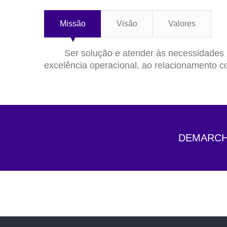
Missão
Visão
Valores
Ser solução e atender às necessidades pess
excelência operacional, ao relacionamento co
DEMARCHI 