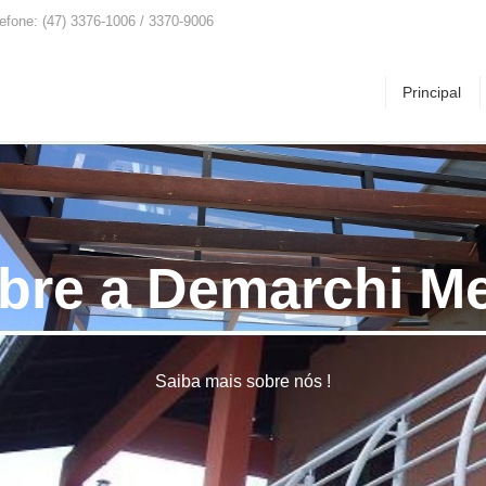
lefone: (47) 3376-1006 / 3370-9006
Principal
bre a Demarchi Me
Saiba mais sobre nós !